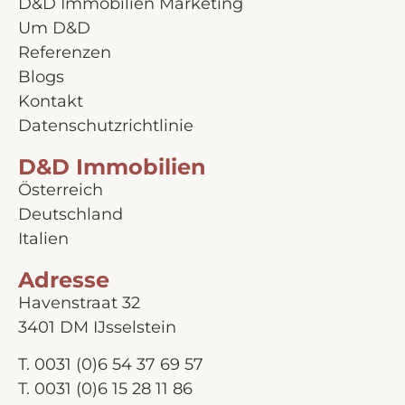
D&D Immobilien Marketing
Um D&D
Referenzen
Blogs
Kontakt
Datenschutzrichtlinie
D&D Immobilien
Österreich
Deutschland
Italien
Adresse
Havenstraat 32
3401 DM IJsselstein
T.
0031 (0)6 54 37 69 57
T.
0031 (0)6 15 28 11 86