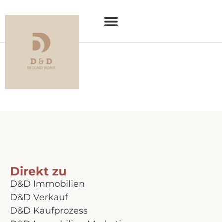
Kategorie:
Bald
im Angebot
Direkt zu
D&D Immobilien
D&D Verkauf
D&D Kaufprozess