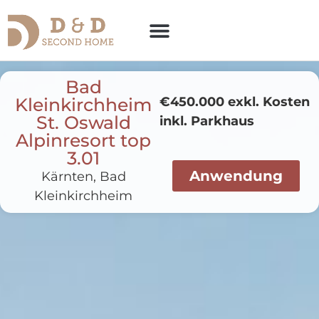
Bad
Kleinkirchheim
€450.000 exkl. Kosten
St. Oswald
inkl. Parkhaus
Alpinresort top
3.01
Anwendung
Kärnten, Bad
Kleinkirchheim