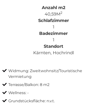
2
40,59M
1
1
Kärnten, Hochrindl
Widmung: Zweitwohnsitz/Touristische
Vermietung
Terrasse/Balkon: 8 m2
Wellness: -
Grundstücksfläche: n.v.t.