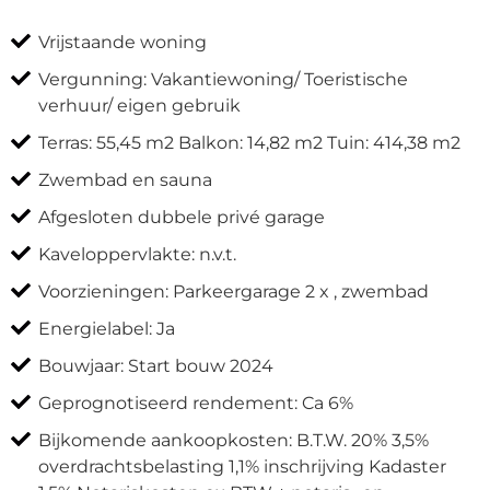
Vrijstaande woning
Vergunning: Vakantiewoning/ Toeristische
verhuur/ eigen gebruik
Terras: 55,45 m2 Balkon: 14,82 m2 Tuin: 414,38 m2
Zwembad en sauna
Afgesloten dubbele privé garage
Kaveloppervlakte: n.v.t.
Voorzieningen: Parkeergarage 2 x , zwembad
Energielabel: Ja
Bouwjaar: Start bouw 2024
Geprognotiseerd rendement: Ca 6%
Bijkomende aankoopkosten: B.T.W. 20% 3,5%
overdrachtsbelasting 1,1% inschrijving Kadaster