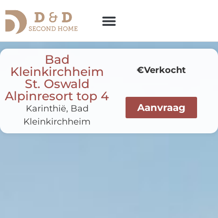
Bad
Kleinkirchheim
€Verkocht
St. Oswald
Alpinresort top 4
Aanvraag
Karinthië, Bad
Kleinkirchheim