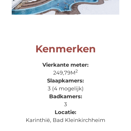
Kenmerken
Vierkante meter:
2
249,79M
Slaapkamers:
3 (4 mogelijk)
Badkamers:
3
Locatie:
Karinthië, Bad Kleinkirchheim